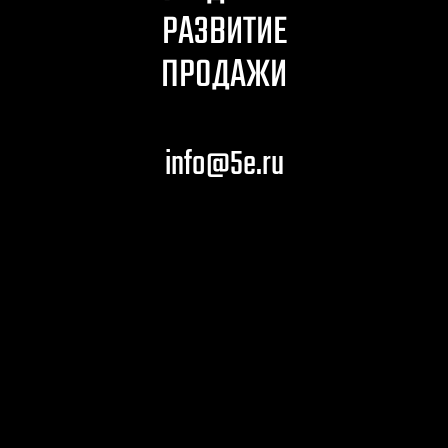
РАЗВИТИЕ
ПРОДАЖИ
info@5e.ru